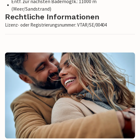
Entf. zur nächsten Bademöglk.: 11000 m
(Meer/Sandstrand)
Rechtliche Informationen
Lizenz- oder Registrierungsnummer: VTAR/SE/00404