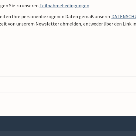
ngen Sie zu unseren
Teilnahmebedingungen
.
beiten Ihre personenbezogenen Daten gemäß unserer
DATENSCH
zeit von unserem Newsletter abmelden, entweder über den Link in 