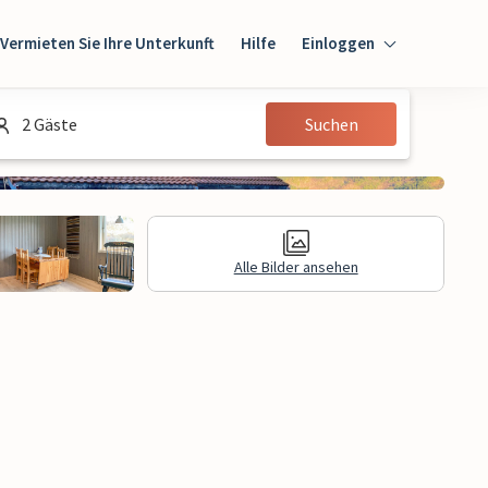
Vermieten Sie Ihre Unterkunft
Hilfe
Einloggen
Einloggen
2 Gäste
Suchen
Gast
Eigentümer
Alle Bilder ansehen