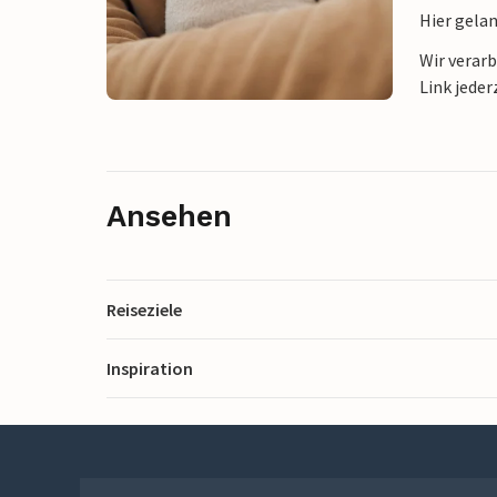
Hier gela
Wir verar
Link jeder
Ansehen
Reiseziele
Inspiration