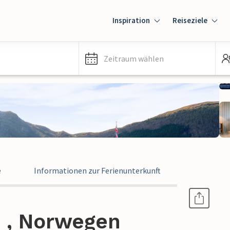
Inspiration
Reiseziele
Zeitraum wählen
e
Informationen zur Ferienunterkunft
e , Norwegen