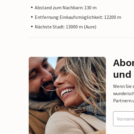
Abstand zum Nachbarn: 130 m
Entfernung Einkaufsmöglichkeit: 12200 m
Nächste Stadt: 13000 m (Aure)
Abon
und 
Wenn Sie 
wunderschö
Partnern 