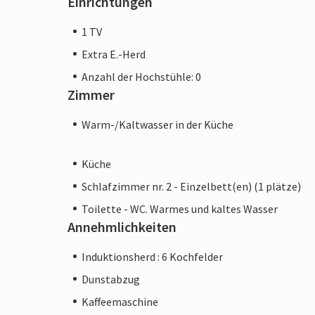
Einrichtungen
1 TV
Extra E.-Herd
Anzahl der Hochstühle: 0
Zimmer
Warm-/Kaltwasser in der Küche
Küche
Schlafzimmer nr. 2 - Einzelbett(en) (1 plätze)
Toilette - WC. Warmes und kaltes Wasser
Annehmlichkeiten
Induktionsherd : 6 Kochfelder
Dunstabzug
Kaffeemaschine