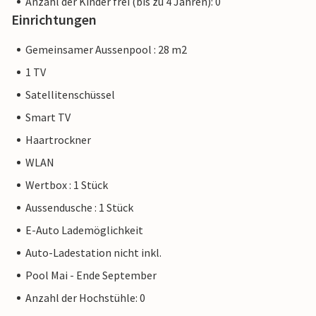
Anzahl der Kinder frei (bis zu 4 Jahren): 0
Einrichtungen
Gemeinsamer Aussenpool : 28 m2
1 TV
Satellitenschüssel
Smart TV
Haartrockner
WLAN
Wertbox : 1 Stück
Aussendusche : 1 Stück
E-Auto Lademöglichkeit
Auto-Ladestation nicht inkl.
Pool Mai - Ende September
Anzahl der Hochstühle: 0