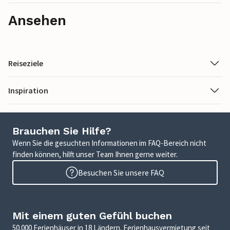
Ansehen
Reiseziele
Inspiration
Brauchen Sie Hilfe?
Wenn Sie die gesuchten Informationen im FAQ-Bereich nicht
finden können, hilft unser Team Ihnen gerne weiter.
Besuchen Sie unsere FAQ
Mit einem guten Gefühl buchen
50.000 Ferienhäuser in 18 Ländern. Ferienhausvermietung seit