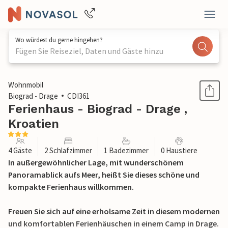
Wo würdest du gerne hingehen?
Fügen Sie Reiseziel, Daten und Gäste hinzu
1 / 22
Wohnmobil
Biograd - Drage
CDI361
Ferienhaus - Biograd - Drage ,
Kroatien
4 Gäste
2 Schlafzimmer
1 Badezimmer
0 Haustiere
In außergewöhnlicher Lage, mit wunderschönem
Panoramablick aufs Meer, heißt Sie dieses schöne und
kompakte Ferienhaus willkommen.
Freuen Sie sich auf eine erholsame Zeit in diesem modernen
und komfortablen Ferienhäuschen in einem Camp in Drage.