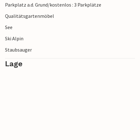
Parkplatz a.d. Grund/kostenlos : 3 Parkplätze
Qualitätsgartenmöbel
See
Ski Alpin
Staubsauger
Lage