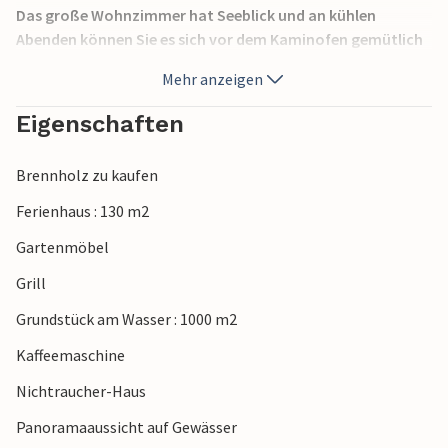
Das große Wohnzimmer hat Seeblick und an kühlen
Abenden können Sie es sich vor dem Kaminofen gemütlich
machen. Brennholz ist gegen Gebühr vorhanden.
Mehr anzeigen
Es gibt 4 geräumige Schlafzimmer mit guten Betten.
Zugang zum Tennisplatz.
Eigenschaften
Schöne Wanderwege finden Sie um Mullsjö. Besuchen Sie
auch Jönköping und Gränna, beide sind sehr charmante
Brennholz zu kaufen
Städte.
Im Winter ist es zur Slalompiste Mullsjö 7 km.
Ferienhaus : 130 m2
Gartenmöbel
Grill
Grundstück am Wasser : 1000 m2
Kaffeemaschine
Nichtraucher-Haus
Panoramaaussicht auf Gewässer