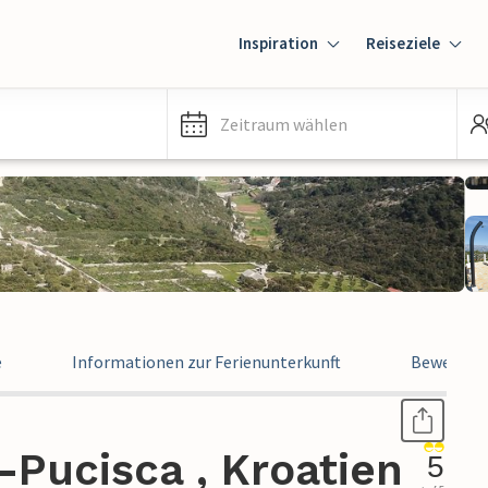
Inspiration
Reiseziele
Zeitraum wählen
e
Informationen zur Ferienunterkunft
Bewertun
-Pucisca , Kroatien
5