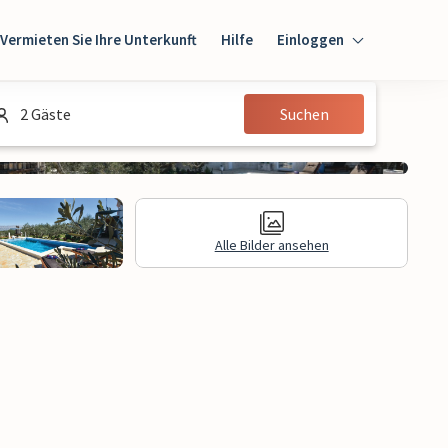
Vermieten Sie Ihre Unterkunft
Hilfe
Einloggen
Einloggen
2 Gäste
Suchen
Gast
Eigentümer
Alle Bilder ansehen
gen