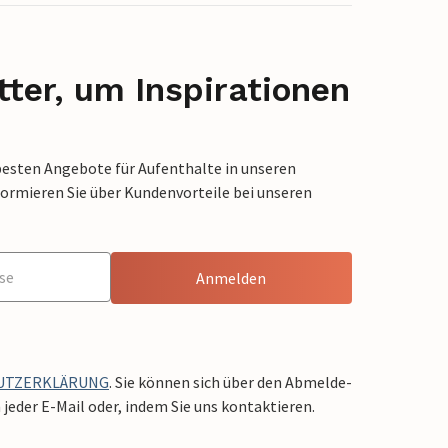
ter, um Inspirationen
besten Angebote für Aufenthalte in unseren
formieren Sie über Kundenvorteile bei unseren
Anmelden
UTZERKLÄRUNG
. Sie können sich über den Abmelde-
jeder E-Mail oder, indem Sie uns kontaktieren.