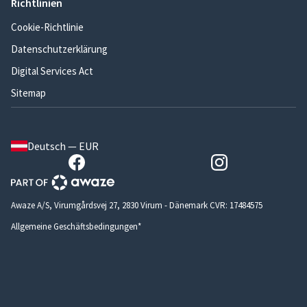
Richtlinien
Cookie-Richtlinie
Datenschutzerklärung
Digital Services Act
Sitemap
Deutsch — EUR
Awaze A/S, Virumgårdsvej 27, 2830 Virum - Dänemark CVR: 17484575
Allgemeine Geschäftsbedingungen*