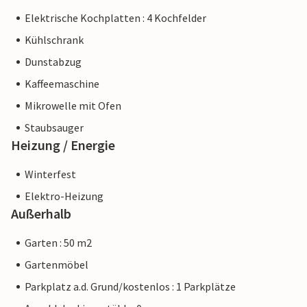
Elektrische Kochplatten : 4 Kochfelder
Kühlschrank
Dunstabzug
Kaffeemaschine
Mikrowelle mit Ofen
Staubsauger
Heizung / Energie
Winterfest
Elektro-Heizung
Außerhalb
Garten : 50 m2
Gartenmöbel
Parkplatz a.d. Grund/kostenlos : 1 Parkplätze