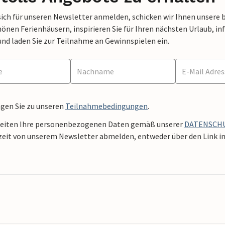
sich für unseren Newsletter anmelden, schicken wir Ihnen unsere 
nen Ferienhäusern, inspirieren Sie für Ihren nächsten Urlaub, in
und laden Sie zur Teilnahme an Gewinnspielen ein.
ngen Sie zu unseren
Teilnahmebedingungen
.
beiten Ihre personenbezogenen Daten gemäß unserer
DATENSCH
zeit von unserem Newsletter abmelden, entweder über den Link in 