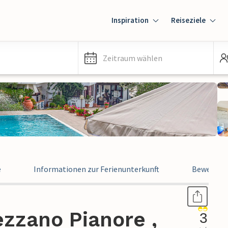
Inspiration
Reiseziele
Zeitraum wählen
e
Informationen zur Ferienunterkunft
Bewertun
zzano Pianore ,
3