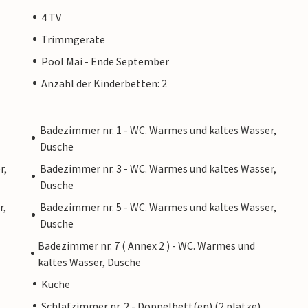
4 TV
Trimmgeräte
Pool Mai - Ende September
Anzahl der Kinderbetten: 2
Badezimmer nr. 1 - WC. Warmes und kaltes Wasser,
Dusche
r,
Badezimmer nr. 3 - WC. Warmes und kaltes Wasser,
Dusche
r,
Badezimmer nr. 5 - WC. Warmes und kaltes Wasser,
Dusche
Badezimmer nr. 7 ( Annex 2 ) - WC. Warmes und
kaltes Wasser, Dusche
Küche
Schlafzimmer nr. 2 - Doppelbett(en) (2 plätze)