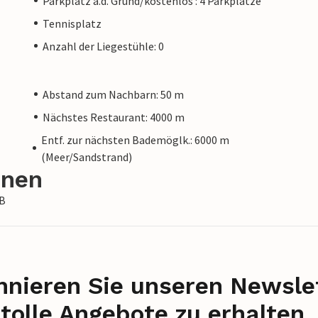
Parkplatz a.d. Grund/kostenlos : 4 Parkplätze
Tennisplatz
Anzahl der Liegestühle: 0
Abstand zum Nachbarn: 50 m
Nächstes Restaurant: 4000 m
Entf. zur nächsten Bademöglk.: 6000 m
(Meer/Sandstrand)
onen
IB
nieren Sie unseren Newslet
tolle Angebote zu erhalten