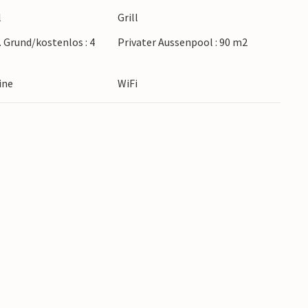
l
Grill
. Grund/kostenlos : 4
Privater Aussenpool : 90 m2
ine
WiFi