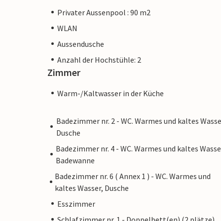
Privater Aussenpool : 90 m2
WLAN
Aussendusche
Anzahl der Hochstühle: 2
Zimmer
Warm-/Kaltwasser in der Küche
Badezimmer nr. 2 - WC. Warmes und kaltes Wasse
Dusche
Badezimmer nr. 4 - WC. Warmes und kaltes Wasse
Badewanne
Badezimmer nr. 6 ( Annex 1 ) - WC. Warmes und
kaltes Wasser, Dusche
Esszimmer
Schlafzimmer nr. 1 - Doppelbett(en) (2 plätze)