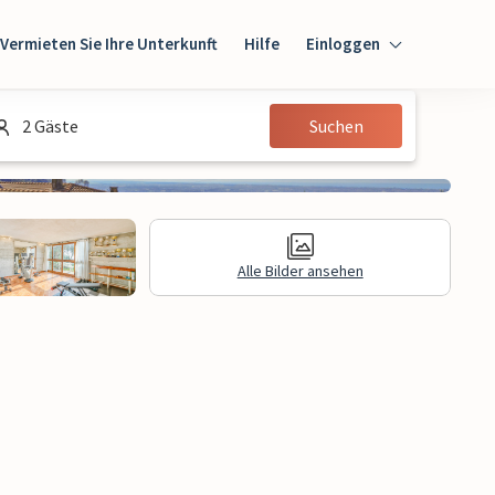
Vermieten Sie Ihre Unterkunft
Hilfe
Einloggen
Einloggen
2 Gäste
Suchen
Gast
Eigentümer
Alle Bilder ansehen
gen
Rechtliche Informationen