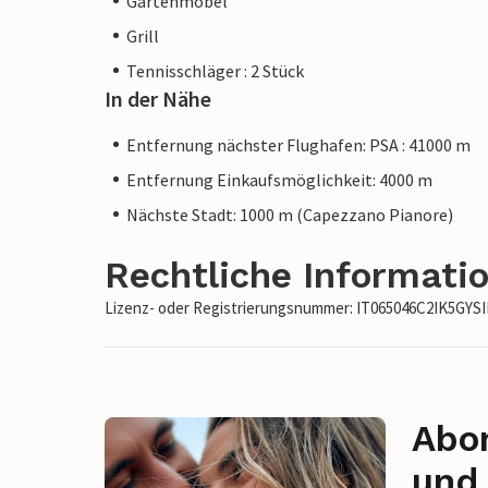
Gartenmöbel
Grill
Tennisschläger : 2 Stück
In der Nähe
Entfernung nächster Flughafen: PSA : 41000 m
Entfernung Einkaufsmöglichkeit: 4000 m
Nächste Stadt: 1000 m (Capezzano Pianore)
Rechtliche Informati
Lizenz- oder Registrierungsnummer: IT065046C2IK5GYS
Abon
und 