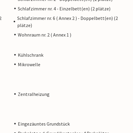
Schlafzimmer nr. 4 - Einzelbett(en) (2 plätze)
2
Schlafzimmer nr. 6 ( Annex 2 ) - Doppelbett(en) (2
plätze)
Wohnraum nr. 2 ( Annex 1 )
Kühlschrank
Mikrowelle
Zentralheizung
Eingezäuntes Grundstück