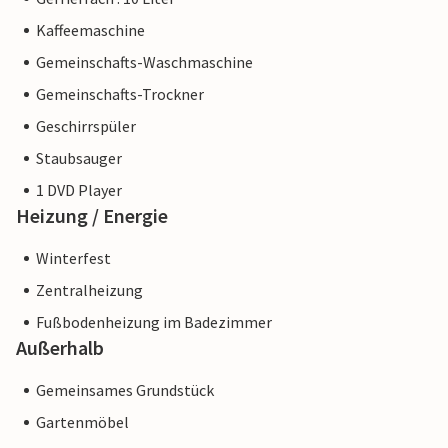
Kaffeemaschine
Gemeinschafts-Waschmaschine
Gemeinschafts-Trockner
Geschirrspüler
Staubsauger
1 DVD Player
Heizung / Energie
Winterfest
Zentralheizung
Fußbodenheizung im Badezimmer
Außerhalb
Gemeinsames Grundstück
Gartenmöbel