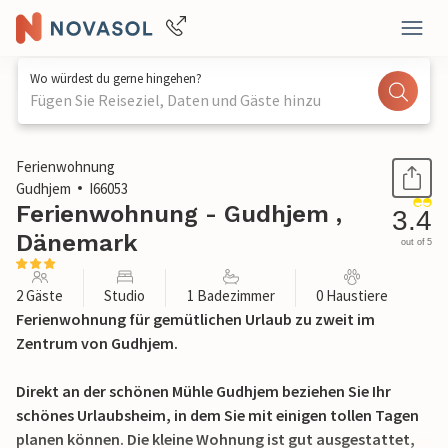
Wo würdest du gerne hingehen?
Fügen Sie Reiseziel, Daten und Gäste hinzu
1 / 11
Ferienwohnung
Gudhjem
I66053
Ferienwohnung - Gudhjem ,
3.4
Dänemark
out of 5
2 Gäste
Studio
1 Badezimmer
0 Haustiere
Ferienwohnung für gemütlichen Urlaub zu zweit im
Zentrum von Gudhjem.
Direkt an der schönen Mühle Gudhjem beziehen Sie Ihr
schönes Urlaubsheim, in dem Sie mit einigen tollen Tagen
planen können. Die kleine Wohnung ist gut ausgestattet,