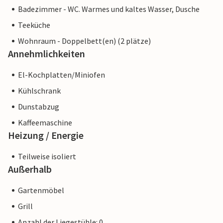
Badezimmer - WC. Warmes und kaltes Wasser, Dusche
Teeküche
Wohnraum - Doppelbett(en) (2 plätze)
Annehmlichkeiten
El-Kochplatten/Miniofen
Kühlschrank
Dunstabzug
Kaffeemaschine
Heizung / Energie
Teilweise isoliert
Außerhalb
Gartenmöbel
Grill
Anzahl der Liegestühle: 0