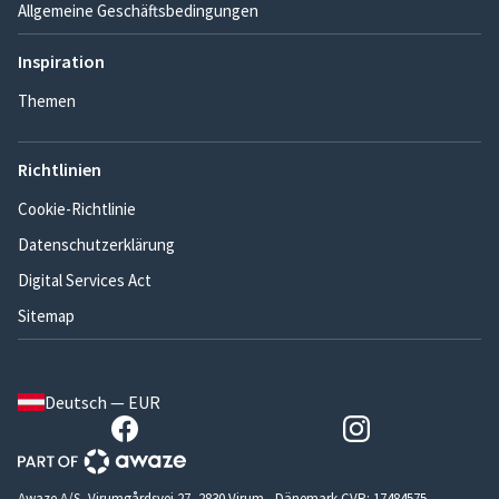
Allgemeine Geschäftsbedingungen
Inspiration
Themen
Richtlinien
Cookie-Richtlinie
Datenschutzerklärung
Digital Services Act
Sitemap
Deutsch — EUR
Awaze A/S, Virumgårdsvej 27, 2830 Virum - Dänemark CVR: 17484575