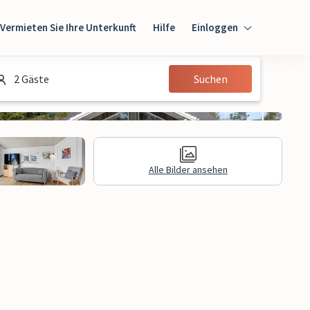
Vermieten Sie Ihre Unterkunft
Hilfe
Einloggen
Einloggen
2 Gäste
Suchen
Gast
Eigentümer
Alle Bilder ansehen
gen