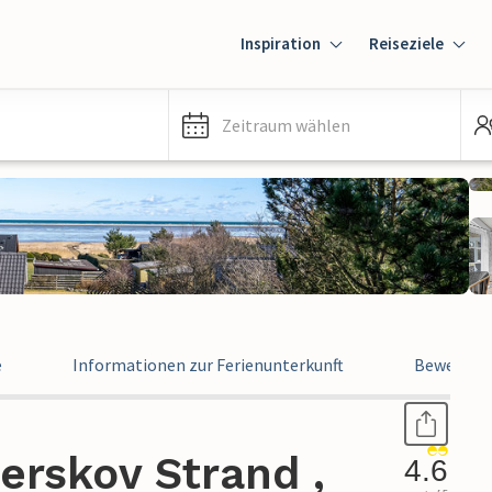
Inspiration
Reiseziele
Zeitraum wählen
e
Informationen zur Ferienunterkunft
Bewertun
erskov Strand ,
4.6