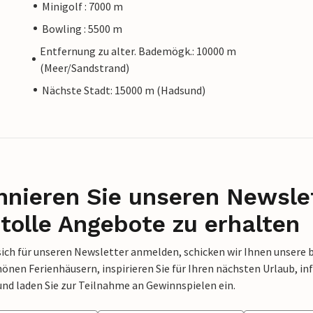
Minigolf : 7000 m
Bowling : 5500 m
Entfernung zu alter. Bademögk.: 10000 m
(Meer/Sandstrand)
Nächste Stadt: 15000 m (Hadsund)
nieren Sie unseren Newslet
tolle Angebote zu erhalten
sich für unseren Newsletter anmelden, schicken wir Ihnen unsere 
nen Ferienhäusern, inspirieren Sie für Ihren nächsten Urlaub, in
und laden Sie zur Teilnahme an Gewinnspielen ein.