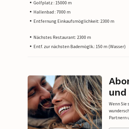
Golfplatz : 15000 m
Hallenbad : 7000 m
Entfernung Einkaufsmöglichkeit: 2300 m
Nächstes Restaurant: 2300 m
Entf. zur nächsten Bademöglk.: 150 m (Wasser)
Abon
und 
Wenn Sie 
wunderschö
Partnern 