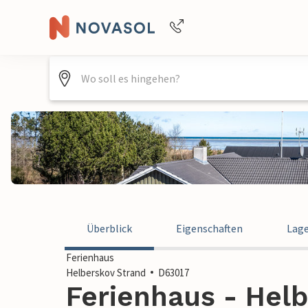
+4940688715475
Überblick
Eigenschaften
Lag
Ferienhaus
Helberskov Strand
D63017
Ferienhaus - Helb