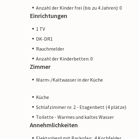
Anzahl der Kinder frei (bis zu 4 Jahren): 0
Einrichtungen
1 TV
DK-DR1
Rauchmelder
Anzahl der Kinderbetten: 0
Zimmer
Warm-/Kaltwasser in der Küche
Küche
Schlafzimmer nr. 2 - Etagenbett (4 plätze)
Toilette - Warmes und kaltes Wasser
Annehmlichkeiten
Elektroherd mit Backofen : 4 Kochfelder