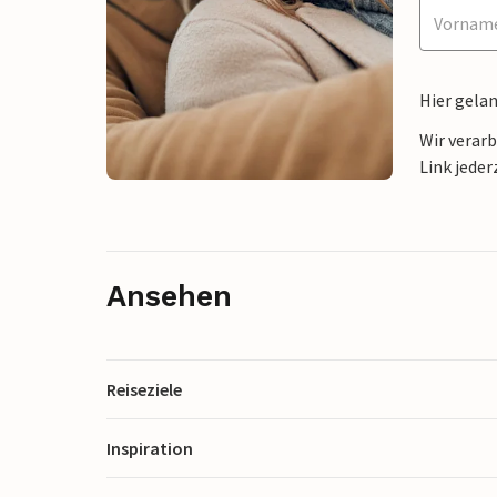
Hier gela
Wir verar
Link jeder
Ansehen
Reiseziele
Inspiration