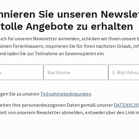
nieren Sie unseren Newslet
tolle Angebote zu erhalten
sich für unseren Newsletter anmelden, schicken wir Ihnen unsere 
nen Ferienhäusern, inspirieren Sie für Ihren nächsten Urlaub, in
und laden Sie zur Teilnahme an Gewinnspielen ein.
ngen Sie zu unseren
Teilnahmebedingungen
.
beiten Ihre personenbezogenen Daten gemäß unserer
DATENSCH
zeit von unserem Newsletter abmelden, entweder über den Link in 