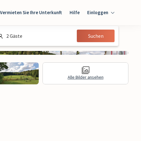
Vermieten Sie Ihre Unterkunft
Hilfe
Einloggen
Einloggen
2 Gäste
Suchen
Gast
Eigentümer
Alle Bilder ansehen
gen