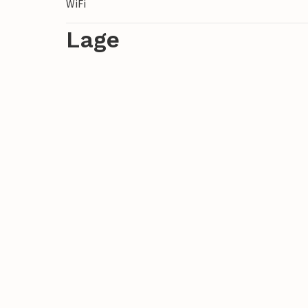
WiFi
Lage