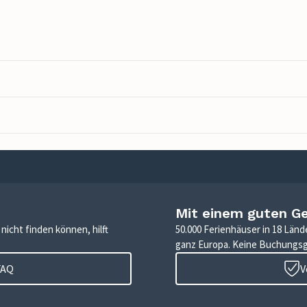
Mit einem guten G
icht finden können, hilft
50.000 Ferienhäuser in 18 Länd
ganz Europa. Keine Buchungs
FAQ
V