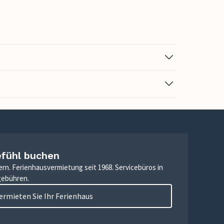
efühl buchen
ern. Ferienhausvermietung seit 1968. Servicebüros in
gebühren.
ermieten Sie Ihr Ferienhaus