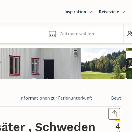
Inspiration
Reiseziele
Zeitraum wählen
e
Informationen zur Ferienunterkunft
Bewertun
säter , Schweden
4