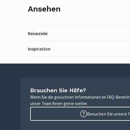
Ansehen
Reiseziele
Inspiration
Brauchen Sie Hilfe?
Wenn Sie die gesuchten Informationen im FAQ-Bereich n
unser Team Ihnen gerne weiter.
Besuchen Sie unsere 