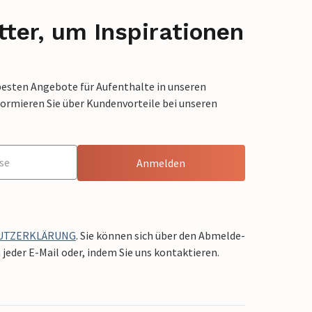
ter, um Inspirationen
besten Angebote für Aufenthalte in unseren
formieren Sie über Kundenvorteile bei unseren
Anmelden
UTZERKLÄRUNG
. Sie können sich über den Abmelde-
jeder E-Mail oder, indem Sie uns kontaktieren.