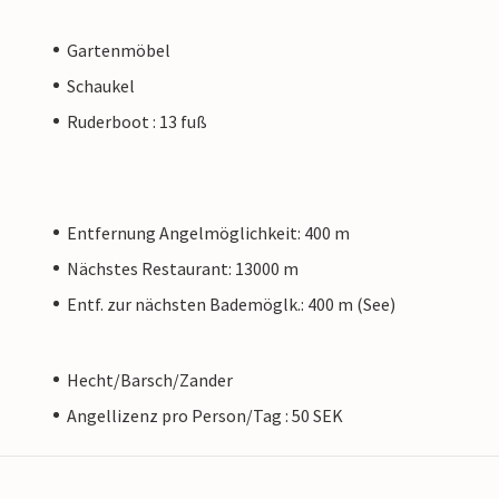
Gartenmöbel
Schaukel
Ruderboot : 13 fuß
Entfernung Angelmöglichkeit: 400 m
Nächstes Restaurant: 13000 m
Entf. zur nächsten Bademöglk.: 400 m (See)
Hecht/Barsch/Zander
Angellizenz pro Person/Tag : 50 SEK