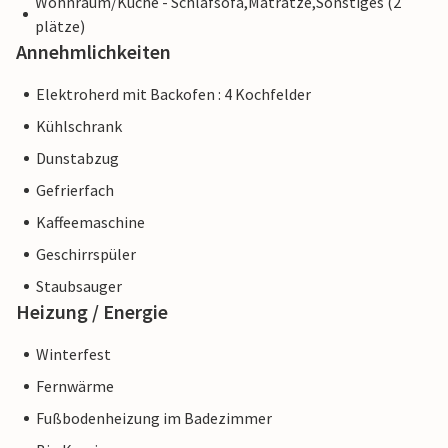
Wohnraum/Küche - Schlafsofa,Matratze,Sonstiges (2
plätze)
Annehmlichkeiten
Elektroherd mit Backofen : 4 Kochfelder
Kühlschrank
Dunstabzug
Gefrierfach
Kaffeemaschine
Geschirrspüler
Staubsauger
Heizung / Energie
Winterfest
Fernwärme
Fußbodenheizung im Badezimmer