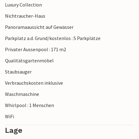
Luxury Collection
Meteora, auf denen sechs Klöster auf jeden Fall einen
Besuch wert sind (UNESCO-Weltkulturerbe). Es besteht die
Nichtraucher-Haus
Möglichkeit, 5 weitere Personen (insgesamt 25) in
Panoramaaussicht auf Gewässer
Klappbetten unterzubringen (vor Ort zu zahlen).
Parkplatz a.d. Grund/kostenlos : 5 Parkplätze
Privater Aussenpool : 171 m2
Qualitätsgartenmöbel
Staubsauger
Verbrauchskosten inklusive
Waschmaschine
Whirlpool : 1 Menschen
WiFi
Lage