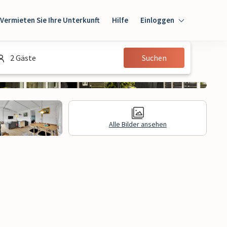
Vermieten Sie Ihre Unterkunft
Hilfe
Einloggen
Einloggen
2 Gäste
Suchen
Gast
Eigentümer
Alle Bilder ansehen
gen