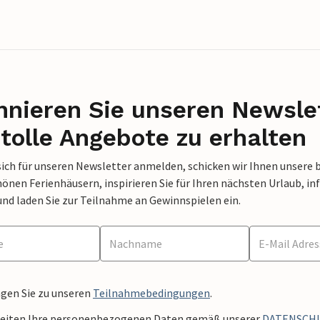
nieren Sie unseren Newslet
tolle Angebote zu erhalten
sich für unseren Newsletter anmelden, schicken wir Ihnen unsere 
nen Ferienhäusern, inspirieren Sie für Ihren nächsten Urlaub, in
und laden Sie zur Teilnahme an Gewinnspielen ein.
ngen Sie zu unseren
Teilnahmebedingungen
.
beiten Ihre personenbezogenen Daten gemäß unserer
DATENSCH