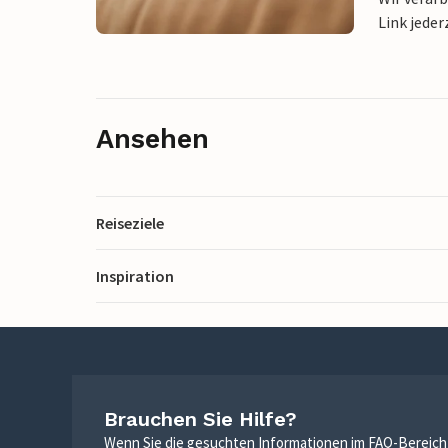
Link jeder
Ansehen
Reiseziele
Inspiration
Brauchen Sie Hilfe?
Wenn Sie die gesuchten Informationen im FAQ-Bereich n