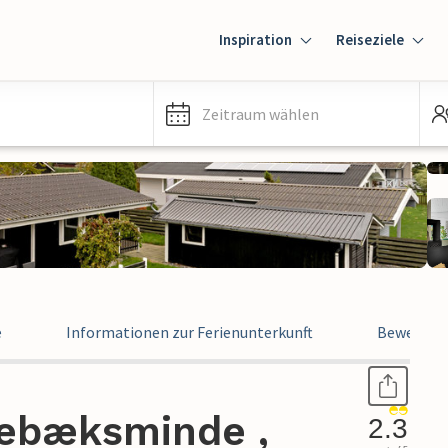
Inspiration
Reiseziele
Zeitraum wählen
e
Informationen zur Ferienunterkunft
Bewertun
rebæksminde ,
2.3