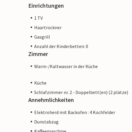
Einrichtungen
1 TV
Haartrockner
Gasgrill
Anzahl der Kinderbetten: 0
Zimmer
Warm-/Kaltwasser in der Küche
Küche
Schlafzimmer nr. 2 - Doppelbett(en) (2 plätze)
Annehmlichkeiten
Elektroherd mit Backofen : 4 Kochfelder
Dunstabzug
Kaffeemaschine