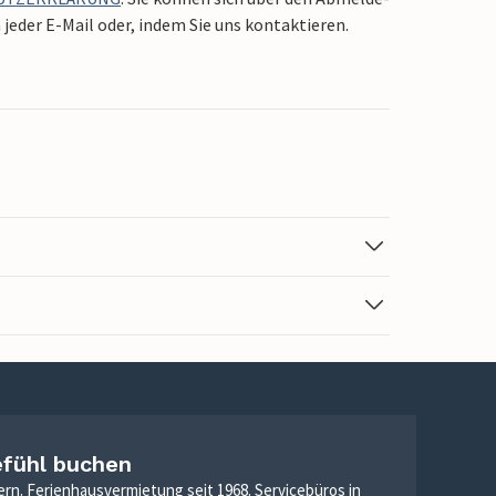
jeder E-Mail oder, indem Sie uns kontaktieren.
efühl buchen
ern. Ferienhausvermietung seit 1968. Servicebüros in