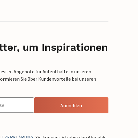
ter, um Inspirationen
besten Angebote für Aufenthalte in unseren
formieren Sie über Kundenvorteile bei unseren
Anmelden
UTZERKLÄRUNG
. Sie können sich über den Abmelde-