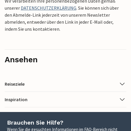
Wir verarbeiten Ihre personenbezogenen Daten gemäß
unserer
DATENSCHUTZERKLÄRUNG
. Sie können sich über
den Abmelde-Link jederzeit von unserem Newsletter
abmelden, entweder über den Link in jeder E-Mail oder,
indem Sie uns kontaktieren.
Ansehen
Reiseziele
Inspiration
Brauchen Sie Hilfe?
Wenn Sie die gesuchten Informationen im FAQ-Bereich nicht