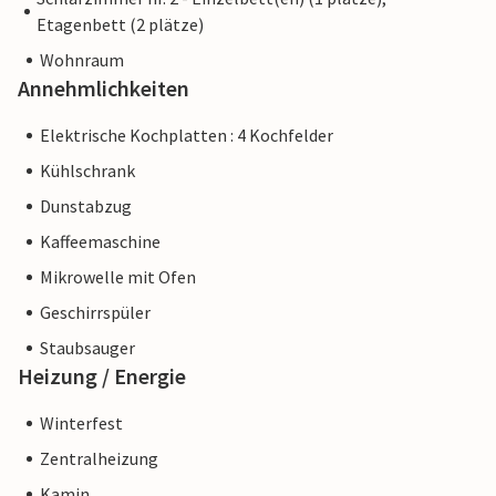
Etagenbett (2 plätze)
Wohnraum
Annehmlichkeiten
Elektrische Kochplatten : 4 Kochfelder
Kühlschrank
Dunstabzug
Kaffeemaschine
Mikrowelle mit Ofen
Geschirrspüler
Staubsauger
Heizung / Energie
Winterfest
Zentralheizung
Kamin