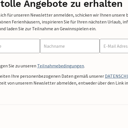
tolle Angebote zu erhalten
sich für unseren Newsletter anmelden, schicken wir Ihnen unsere 
nen Ferienhäusern, inspirieren Sie für Ihren nächsten Urlaub, in
und laden Sie zur Teilnahme an Gewinnspielen ein.
ngen Sie zu unseren
Teilnahmebedingungen
.
beiten Ihre personenbezogenen Daten gemäß unserer
DATENSCH
zeit von unserem Newsletter abmelden, entweder über den Link in 