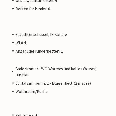
Unser Qualitätsurteil: 4
Betten für Kinder: 0
Satellitenschüssel, D-Kanäle
WLAN
Anzahl der Kinderbetten: 1
Badezimmer - WC. Warmes und kaltes Wasser,
Dusche
Schlafzimmer nr. 2 - Etagenbett (2 plätze)
Wohnraum/Küche
Kühlschrank