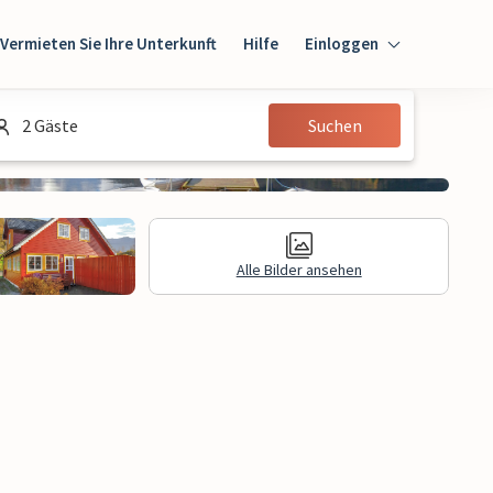
Vermieten Sie Ihre Unterkunft
Hilfe
Einloggen
Einloggen
2 Gäste
Suchen
Gast
Eigentümer
Alle Bilder ansehen
gen