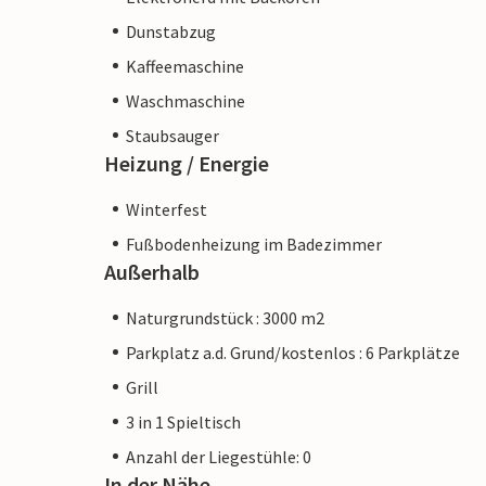
Dunstabzug
Kaffeemaschine
Waschmaschine
Staubsauger
Heizung / Energie
Winterfest
Fußbodenheizung im Badezimmer
Außerhalb
Naturgrundstück : 3000 m2
Parkplatz a.d. Grund/kostenlos : 6 Parkplätze
Grill
3 in 1 Spieltisch
Anzahl der Liegestühle: 0
In der Nähe