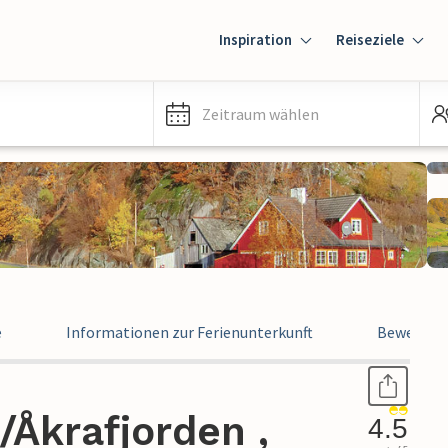
Inspiration
Reiseziele
Zeitraum wählen
e
Informationen zur Ferienunterkunft
Bewertun
/Åkrafjorden ,
4.5