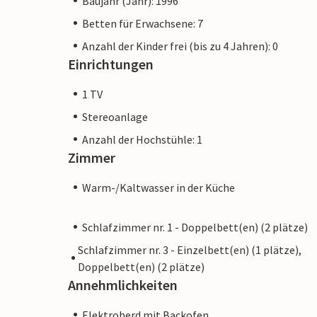
Baujahr (Jahr): 1996
Betten für Erwachsene: 7
Anzahl der Kinder frei (bis zu 4 Jahren): 0
Einrichtungen
1 TV
Stereoanlage
Anzahl der Hochstühle: 1
Zimmer
Warm-/Kaltwasser in der Küche
Schlafzimmer nr. 1 - Doppelbett(en) (2 plätze)
Schlafzimmer nr. 3 - Einzelbett(en) (1 plätze),
Doppelbett(en) (2 plätze)
Annehmlichkeiten
Elektroherd mit Backofen