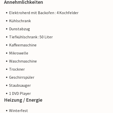
Annehmlichkeiten
Elektroherd mit Backofen : 4 Kochfelder
Kühlschrank
Dunstabzug
Tiefkühlschrank : 50 Liter
Kaffeemaschine
Mikrowelle
Waschmaschine
Trockner
Geschirrspüler
Staubsauger
1 DVD Player
Heizung / Energie
Winterfest