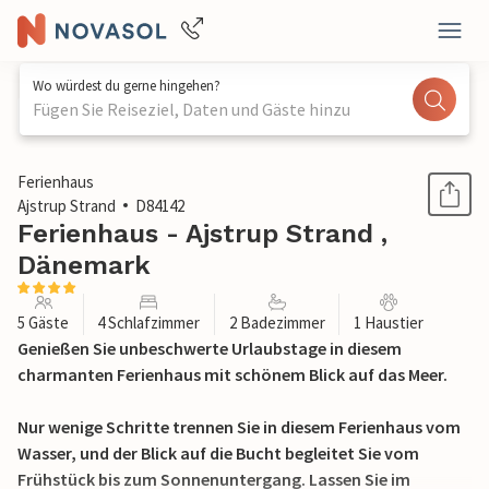
Wo würdest du gerne hingehen?
Fügen Sie Reiseziel, Daten und Gäste hinzu
1 / 22
Ferienhaus
Ajstrup Strand
D84142
Ferienhaus - Ajstrup Strand ,
Dänemark
5 Gäste
4 Schlafzimmer
2 Badezimmer
1 Haustier
Genießen Sie unbeschwerte Urlaubstage in diesem
charmanten Ferienhaus mit schönem Blick auf das Meer.
Nur wenige Schritte trennen Sie in diesem Ferienhaus vom
Wasser, und der Blick auf die Bucht begleitet Sie vom
Frühstück bis zum Sonnenuntergang. Lassen Sie im