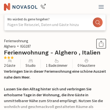
Wo würdest du gerne hingehen?
Fügen Sie Reiseziel, Daten und Gäste hinzu
1 / 26
Ferienwohnung
Alghero
IGG187
Ferienwohnung - Alghero , Italien
2 Gäste
Studio
1 Badezimmer
0 Haustiere
Verbringen Sie in dieser Ferienwohnung eine schöne Auszeit
nahe dem Meer.
Lassen Sie den Alltag hinter sich und verbringen Sie
erholsame Tage in der Wohnung, die ihre Gäste in
unmittelbarer Nähe zum Strand empfängt. Nutzen Sie die
wohnlich und geschmackvoll gestalteten Räume als