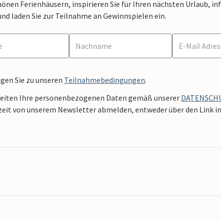
nen Ferienhäusern, inspirieren Sie für Ihren nächsten Urlaub, in
und laden Sie zur Teilnahme an Gewinnspielen ein.
ngen Sie zu unseren
Teilnahmebedingungen
.
beiten Ihre personenbezogenen Daten gemäß unserer
DATENSCH
zeit von unserem Newsletter abmelden, entweder über den Link in 