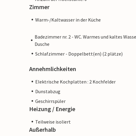
Zimmer
Warm-/Kaltwasser in der Küche
Badezimmer nr. 2 - WC. Warmes und kaltes Wasse
Dusche
Schlafzimmer - Doppelbett(en) (2 plätze)
Annehmlichkeiten
Elektrische Kochplatten : 2 Kochfelder
Dunstabzug
Geschirrspüler
Heizung / Energie
Teilweise isoliert
Außerhalb