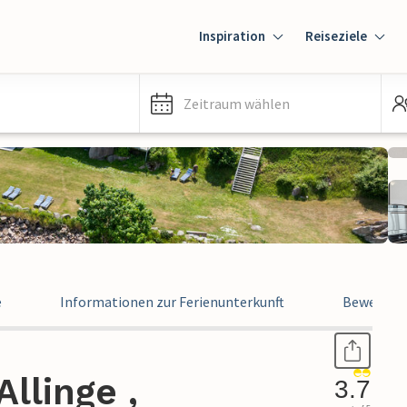
Inspiration
Reiseziele
Zeitraum wählen
e
Informationen zur Ferienunterkunft
Bewertun
llinge ,
3.7