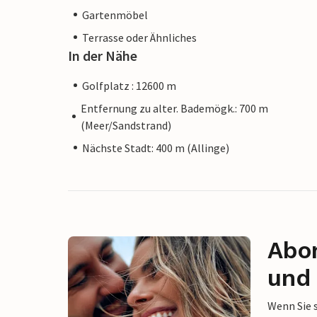
Gartenmöbel
Terrasse oder Ähnliches
In der Nähe
Golfplatz : 12600 m
Entfernung zu alter. Bademögk.: 700 m
(Meer/Sandstrand)
Nächste Stadt: 400 m (Allinge)
Abon
und 
Wenn Sie 