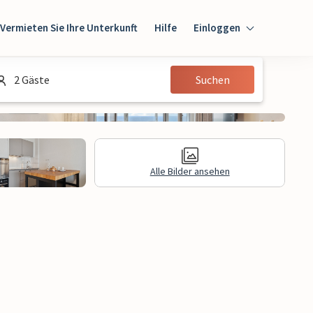
Vermieten Sie Ihre Unterkunft
Hilfe
Einloggen
Einloggen
2 Gäste
Suchen
Gast
Eigentümer
Alle Bilder ansehen
gen