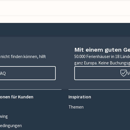
Mit einem guten G
icht finden können, hilft
50.000 Ferienhäuser in 18 Länd
ganz Europa. Keine Buchungs
FAQ
V
onen für Kunden
Inspiration
Themen
wing
edingungen