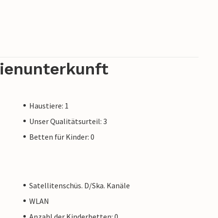
rienunterkunft
Haustiere: 1
Unser Qualitätsurteil: 3
Betten für Kinder: 0
Satellitenschüs. D/Ska. Kanäle
WLAN
Anzahl der Kinderbetten: 0