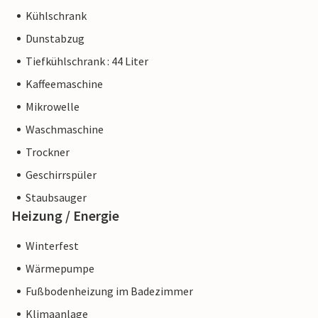
Kühlschrank
Dunstabzug
Tiefkühlschrank : 44 Liter
Kaffeemaschine
Mikrowelle
Waschmaschine
Trockner
Geschirrspüler
Staubsauger
Heizung / Energie
Winterfest
Wärmepumpe
Fußbodenheizung im Badezimmer
Klimaanlage