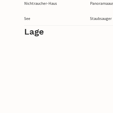
Nichtraucher-Haus
Panoramaaus
Es ist auch nicht weit zu schönen Strand
See
Staubsauger
Lage