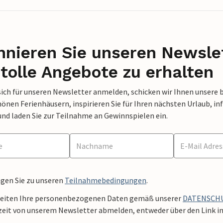
nieren Sie unseren Newslet
tolle Angebote zu erhalten
sich für unseren Newsletter anmelden, schicken wir Ihnen unsere 
nen Ferienhäusern, inspirieren Sie für Ihren nächsten Urlaub, in
und laden Sie zur Teilnahme an Gewinnspielen ein.
ngen Sie zu unseren
Teilnahmebedingungen
.
beiten Ihre personenbezogenen Daten gemäß unserer
DATENSCH
zeit von unserem Newsletter abmelden, entweder über den Link in 