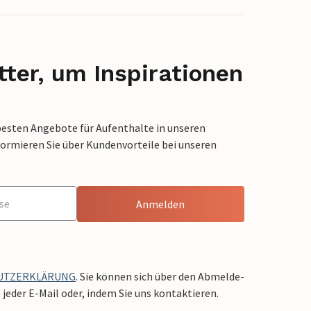
ter, um Inspirationen
besten Angebote für Aufenthalte in unseren
formieren Sie über Kundenvorteile bei unseren
Anmelden
UTZERKLÄRUNG
. Sie können sich über den Abmelde-
jeder E-Mail oder, indem Sie uns kontaktieren.