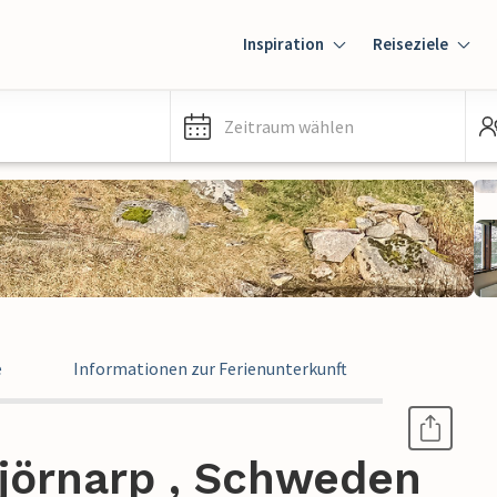
Inspiration
Reiseziele
Zeitraum wählen
e
Informationen zur Ferienunterkunft
jörnarp , Schweden