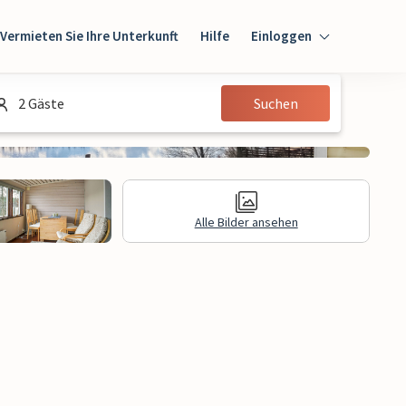
Vermieten Sie Ihre Unterkunft
Hilfe
Einloggen
Einloggen
2 Gäste
Suchen
Gast
Eigentümer
Alle Bilder ansehen