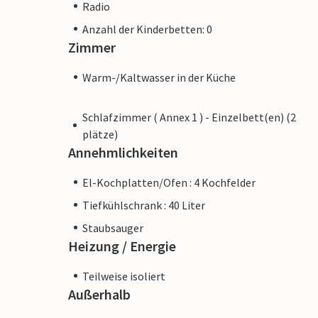
Radio
Anzahl der Kinderbetten: 0
Zimmer
Warm-/Kaltwasser in der Küche
Schlafzimmer ( Annex 1 ) - Einzelbett(en) (2
plätze)
Annehmlichkeiten
El-Kochplatten/Ofen : 4 Kochfelder
Tiefkühlschrank : 40 Liter
Staubsauger
Heizung / Energie
Teilweise isoliert
Außerhalb