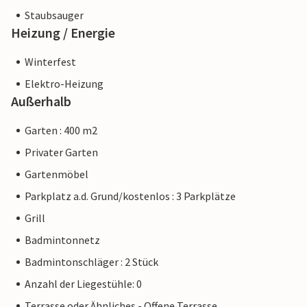
Staubsauger
Heizung / Energie
Winterfest
Elektro-Heizung
Außerhalb
Garten : 400 m2
Privater Garten
Gartenmöbel
Parkplatz a.d. Grund/kostenlos : 3 Parkplätze
Grill
Badmintonnetz
Badmintonschläger : 2 Stück
Anzahl der Liegestühle: 0
Terrasse oder Ähnliches - Offene Terrasse