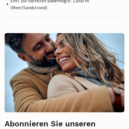
Entf. zur nächsten Bademöglk.: 12000 m
(Meer/Sandstrand)
Abonnieren Sie unseren