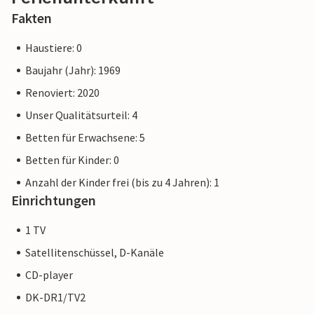
Fakten
Haustiere: 0
Baujahr (Jahr): 1969
Renoviert: 2020
Unser Qualitätsurteil: 4
Betten für Erwachsene: 5
Betten für Kinder: 0
Anzahl der Kinder frei (bis zu 4 Jahren): 1
Einrichtungen
1 TV
Satellitenschüssel, D-Kanäle
CD-player
DK-DR1/TV2