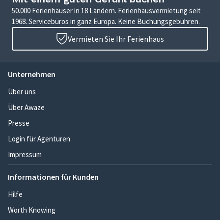
50.000 Ferienhäuser in 18 Ländern. Ferienhausvermietung seit
1968. Servicebüros in ganz Europa. Keine Buchungsgebühren.
Vermieten Sie Ihr Ferienhaus
Unternehmen
Über uns
Über Awaze
Presse
Login für Agenturen
Impressum
Informationen für Kunden
Hilfe
Worth Knowing