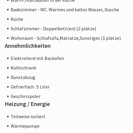
Warm-/Kaltwasser in der Küche
Badezimmer - WC. Warmes und kaltes Wasser, Dusche
Küche
Schlafzimmer - Doppelbett(en) (2 plätze)
Wohnraum - Schlafsofa,Matratze,Sonstiges (1 plätze)
Annehmlichkeiten
Elektroherd mit Backofen
Kühlschrank
Dunstabzug
Gefrierfach : 5 Liter
Geschirrspüler
Heizung / Energie
Teilweise isoliert
Wärmepumpe