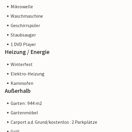
Mikrowelle
Waschmaschine
Geschirrspüler
Staubsauger
1 DVD Player
Heizung / Energie
Winterfest
Elektro-Heizung
Kaminofen
Außerhalb
Garten : 944 m2
Gartenmöbel
Carport a.d. Grund/kostenlos : 2 Parkplätze
Grill