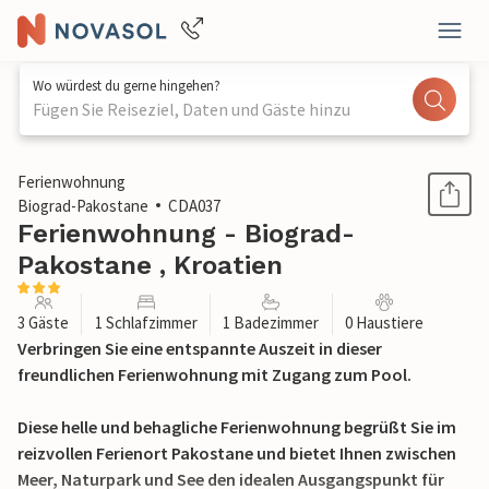
Wo würdest du gerne hingehen?
Fügen Sie Reiseziel, Daten und Gäste hinzu
1 / 31
Ferienwohnung
Biograd-Pakostane
CDA037
Ferienwohnung - Biograd-
Pakostane , Kroatien
3 Gäste
1 Schlafzimmer
1 Badezimmer
0 Haustiere
Verbringen Sie eine entspannte Auszeit in dieser
freundlichen Ferienwohnung mit Zugang zum Pool.
Diese helle und behagliche Ferienwohnung begrüßt Sie im
reizvollen Ferienort Pakostane und bietet Ihnen zwischen
Meer, Naturpark und See den idealen Ausgangspunkt für