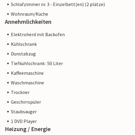
Schlafzimmer nr. 3 - Einzelbett(en) (2 plätze)
Wohnraum/Küche
Annehmlichkeiten
Elektroherd mit Backofen
Kühlschrank
Dunstabzug
Tiefkühlschrank : 50 Liter
Kaffeemaschine
Waschmaschine
Trockner
Geschirrspüler
Staubsauger
1 DVD Player
Heizung / Energie