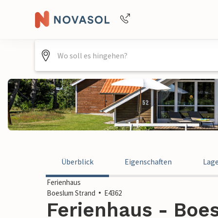
+4940688715475
Überblick
Eigenschaften
Lag
Ferienhaus
Boeslum Strand
E4362
Ferienhaus - Boes