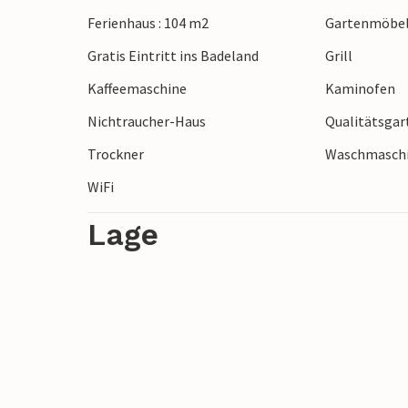
Ferienhaus : 104 m2
Gartenmöbe
Gratis Eintritt ins Badeland
Grill
Kaffeemaschine
Kaminofen
Nichtraucher-Haus
Qualitätsga
Trockner
Waschmasch
WiFi
Lage