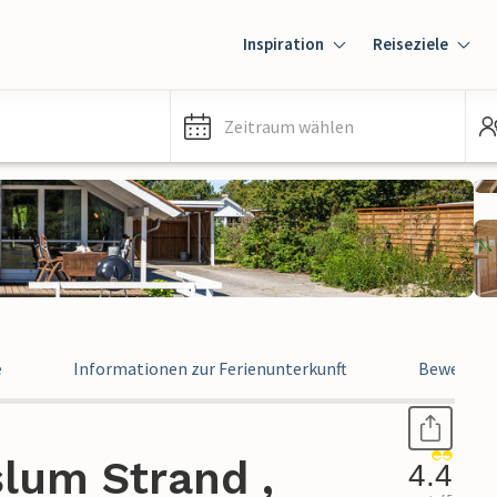
Inspiration
Reiseziele
Zeitraum wählen
e
Informationen zur Ferienunterkunft
Bewertun
lum Strand ,
4.4