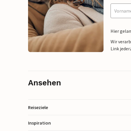
Hier gela
Wir verar
Link jeder
Ansehen
Reiseziele
Inspiration