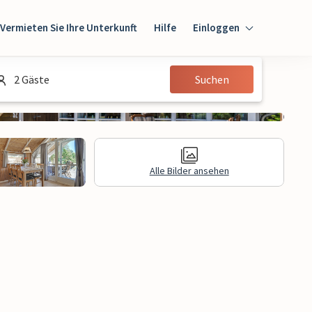
Vermieten Sie Ihre Unterkunft
Hilfe
Einloggen
Einloggen
2 Gäste
Suchen
Gast
Eigentümer
Alle Bilder ansehen
gen