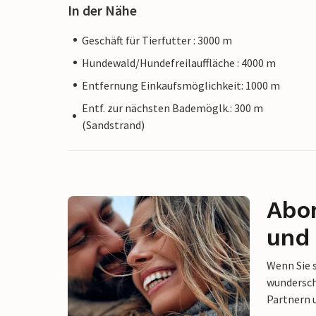
In der Nähe
Geschäft für Tierfutter : 3000 m
Hundewald/Hundefreilauffläche : 4000 m
Entfernung Einkaufsmöglichkeit: 1000 m
Entf. zur nächsten Bademöglk.: 300 m
(Sandstrand)
Abon
und 
Wenn Sie 
wunderschö
Partnern 