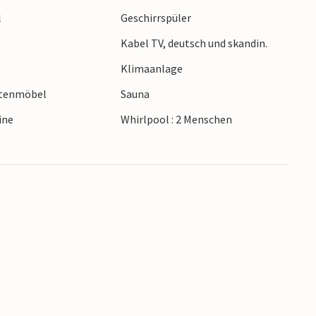
l
Geschirrspüler
Kabel TV, deutsch und skandin.
Klimaanlage
rtenmöbel
Sauna
ine
Whirlpool : 2 Menschen