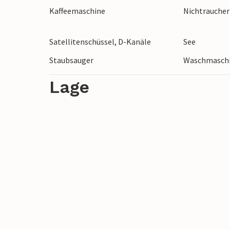
Kaffeemaschine
Nichtrauche
Satellitenschüssel, D-Kanäle
See
Staubsauger
Waschmasch
Lage