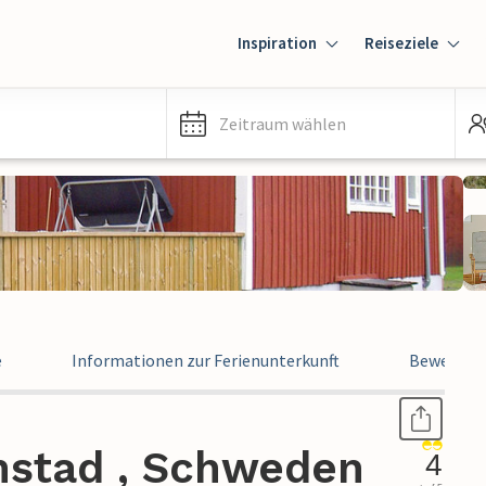
Inspiration
Reiseziele
Zeitraum wählen
e
Informationen zur Ferienunterkunft
Bewertun
mstad , Schweden
4