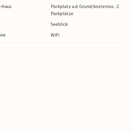
r-Haus
Parkplatz a.d. Grund/kostenlos : 2
Parkplätze
Seeblick
ine
WiFi