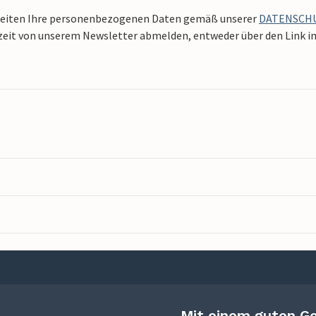
beiten Ihre personenbezogenen Daten gemäß unserer
DATENSCH
zeit von unserem Newsletter abmelden, entweder über den Link in 
Mit einem guten G