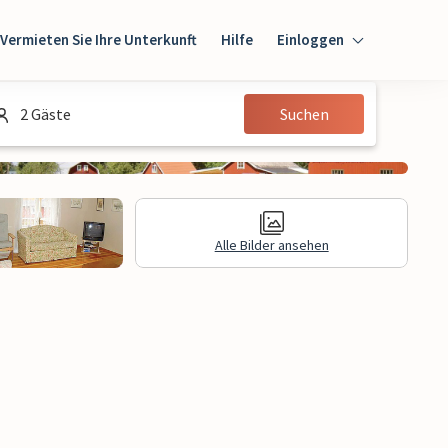
Vermieten Sie Ihre Unterkunft
Hilfe
Einloggen
Einloggen
2 Gäste
Suchen
Gast
Eigentümer
Alle Bilder ansehen
gen