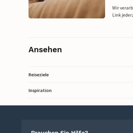
Wir verar
Link jeder
Ansehen
Reiseziele
Inspiration
Brauchen Sie Hilfe?