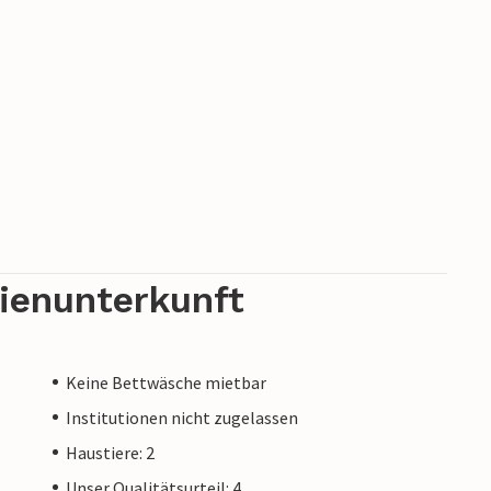
rienunterkunft
Keine Bettwäsche mietbar
Institutionen nicht zugelassen
Haustiere: 2
Unser Qualitätsurteil: 4