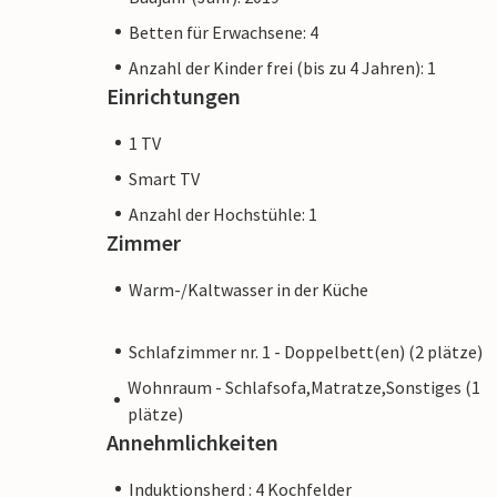
Betten für Erwachsene: 4
Anzahl der Kinder frei (bis zu 4 Jahren): 1
Einrichtungen
1 TV
Smart TV
Anzahl der Hochstühle: 1
Zimmer
Warm-/Kaltwasser in der Küche
Schlafzimmer nr. 1 - Doppelbett(en) (2 plätze)
Wohnraum - Schlafsofa,Matratze,Sonstiges (1
plätze)
Annehmlichkeiten
Induktionsherd : 4 Kochfelder