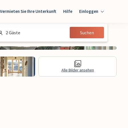
Vermieten Sie Ihre Unterkunft
Hilfe
Einloggen
Einloggen
2 Gäste
Suchen
Gast
Eigentümer
Alle Bilder ansehen
gen