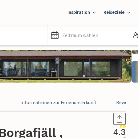
Inspiration
Reiseziele
Zeitraum wählen
e
Informationen zur Ferienunterkunft
Bewertun
orgafjäll ,
4.3