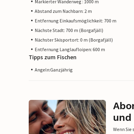
Markierter Wanderweg : 1000 m
Abstand zum Nachbarn: 2 m
Entfernung Einkaufsmöglichkeit: 700 m
Nächste Stadt: 700 m (Borgafjäll)
Nächster Skisportort: 0 m (Borgafjäll)
Entfernung Langlaufloipen: 600 m
Tipps zum Fischen
Angeln:Ganzjährig
Abon
und 
Wenn Sie 