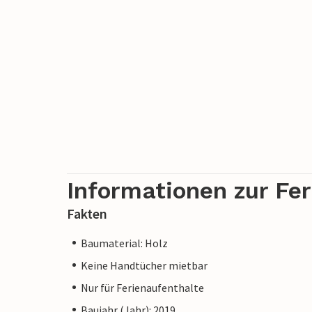
Informationen zur Fe
Fakten
Baumaterial: Holz
Keine Handtücher mietbar
Nur für Ferienaufenthalte
Baujahr (Jahr): 2019