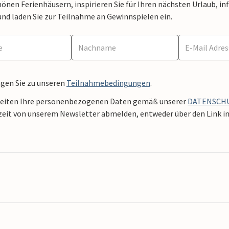
nen Ferienhäusern, inspirieren Sie für Ihren nächsten Urlaub, in
und laden Sie zur Teilnahme an Gewinnspielen ein.
ngen Sie zu unseren
Teilnahmebedingungen
.
beiten Ihre personenbezogenen Daten gemäß unserer
DATENSCH
zeit von unserem Newsletter abmelden, entweder über den Link in 