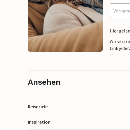
Hier gela
Wir verar
Link jeder
Ansehen
Reiseziele
Inspiration