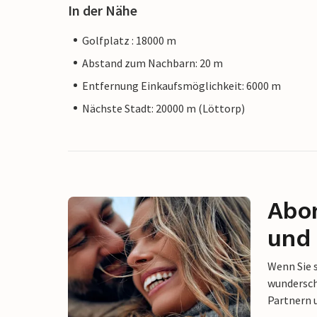
In der Nähe
Golfplatz : 18000 m
Abstand zum Nachbarn: 20 m
Entfernung Einkaufsmöglichkeit: 6000 m
Nächste Stadt: 20000 m (Löttorp)
Abon
und 
Wenn Sie 
wunderschö
Partnern 