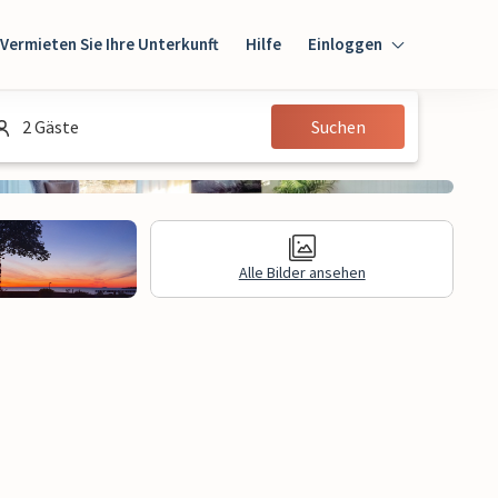
Vermieten Sie Ihre Unterkunft
Hilfe
Einloggen
Einloggen
2 Gäste
Suchen
Gast
Eigentümer
Alle Bilder ansehen
gen