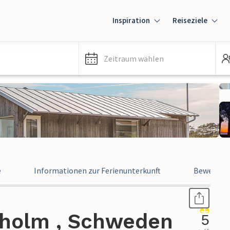
Inspiration
Reiseziele
Zeitraum wählen
e
Informationen zur Ferienunterkunft
Bewertun
gholm , Schweden
5