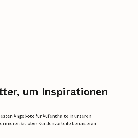
ter, um Inspirationen
besten Angebote für Aufenthalte in unseren
formieren Sie über Kundenvorteile bei unseren