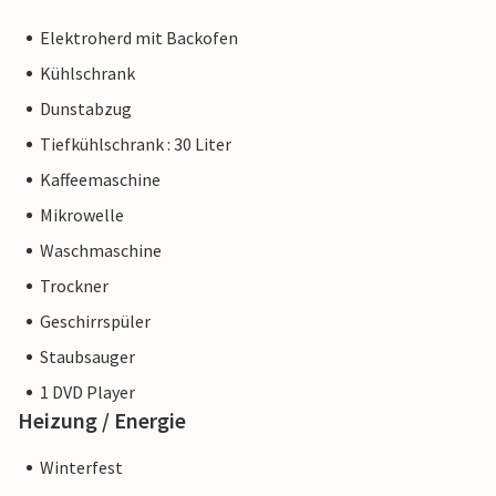
Elektroherd mit Backofen
Kühlschrank
Dunstabzug
Tiefkühlschrank : 30 Liter
Kaffeemaschine
Mikrowelle
Waschmaschine
Trockner
Geschirrspüler
Staubsauger
1 DVD Player
Heizung / Energie
Winterfest