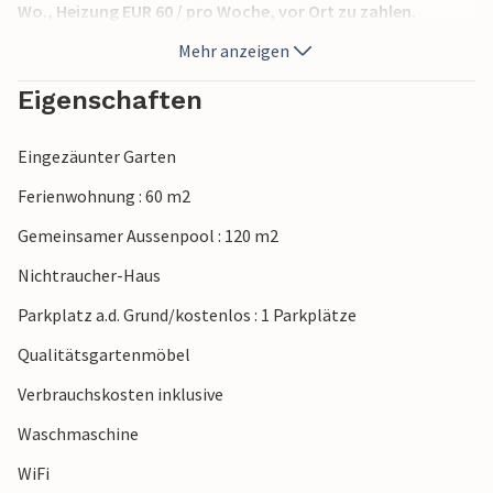
Wo., Heizung EUR 60 / pro Woche, vor Ort zu zahlen.
Mehr anzeigen
Eigenschaften
Eingezäunter Garten
Ferienwohnung : 60 m2
Gemeinsamer Aussenpool : 120 m2
Nichtraucher-Haus
Parkplatz a.d. Grund/kostenlos : 1 Parkplätze
Qualitätsgartenmöbel
Verbrauchskosten inklusive
Waschmaschine
WiFi