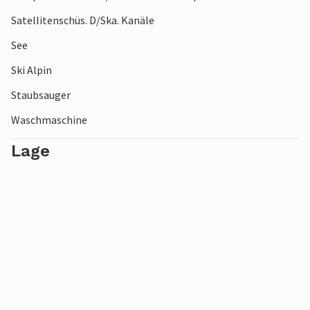
Satellitenschüs. D/Ska. Kanäle
See
Ski Alpin
Staubsauger
Waschmaschine
Lage