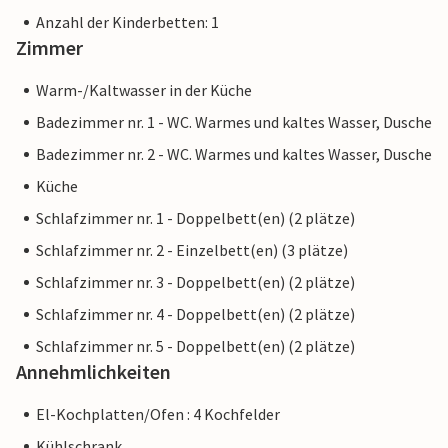
Anzahl der Kinderbetten: 1
Zimmer
Warm-/Kaltwasser in der Küche
Badezimmer nr. 1 - WC. Warmes und kaltes Wasser, Dusche
Badezimmer nr. 2 - WC. Warmes und kaltes Wasser, Dusche
Küche
Schlafzimmer nr. 1 - Doppelbett(en) (2 plätze)
Schlafzimmer nr. 2 - Einzelbett(en) (3 plätze)
Schlafzimmer nr. 3 - Doppelbett(en) (2 plätze)
Schlafzimmer nr. 4 - Doppelbett(en) (2 plätze)
Schlafzimmer nr. 5 - Doppelbett(en) (2 plätze)
Annehmlichkeiten
El-Kochplatten/Ofen : 4 Kochfelder
Kühlschrank