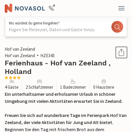
Wo würdest du gerne hingehen?
Fügen Sie Reiseziel, Daten und Gäste hinzu
1 / 25
Hof van Zeeland
Hof van Zeeland
HZE343
Ferienhaus - Hof van Zeeland ,
Holland
4 Gäste
2 Schlafzimmer
1 Badezimmer
0 Haustiere
Ein unterhaltsamer und erholsamer Urlaub in schöner
Umgebung mit vielen Aktivitäten erwartet Sie in Zeeland.
Freuen Sie sich auf wunderbare Tage im Ferienpark Hof Van
Zeeland, der viele Aktivitäten für Jung und Alt bietet.
Beginnen Sie den Tag mit frischem Brot aus dem