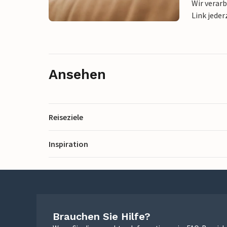
Wir verar
Link jeder
Ansehen
Reiseziele
Inspiration
Brauchen Sie Hilfe?