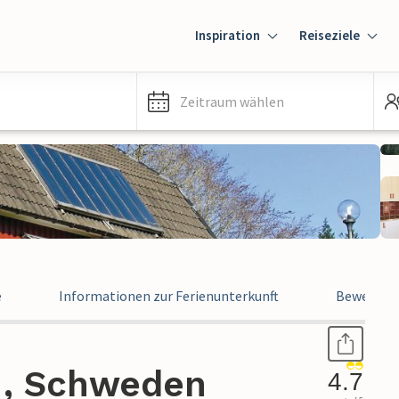
Inspiration
Reiseziele
Zeitraum wählen
e
Informationen zur Ferienunterkunft
Bewertun
v , Schweden
4.7