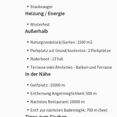
Staubsauger
Heizung / Energie
Winterfest
Außerhalb
Naturgrundstück/Garten : 1500 m2
Parkplatz a.d. Grund/kostenlos : 2 Parkplätze
Ruderboot : 13 fuß
Terrasse oder Ähnliches - Balkon und Terrasse
In der Nähe
Golfplatz : 15000 m
Entfernung Angelmöglichkeit: 500 m
Nächstes Restaurant: 10000 m
Entf. zur nächsten Bademöglk.: 700 m (See)
Tipps zum Fischen