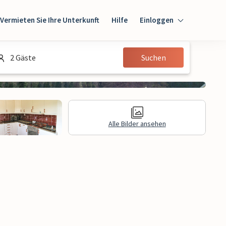
Vermieten Sie Ihre Unterkunft
Hilfe
Einloggen
Einloggen
2 Gäste
Suchen
Gast
Eigentümer
Alle Bilder ansehen
gen