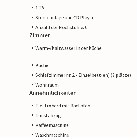
1 TV
Stereoanlage und CD Player
Anzahl der Hochstühle: 0
Zimmer
Warm-/Kaltwasser in der Küche
Küche
Schlafzimmer nr. 2 - Einzelbett(en) (3 plätze)
Wohnraum
Annehmlichkeiten
Elektroherd mit Backofen
Dunstabzug
Kaffeemaschine
Waschmaschine