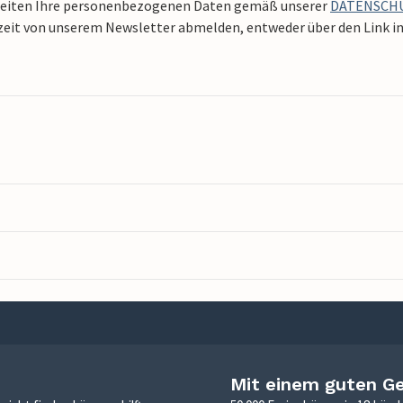
beiten Ihre personenbezogenen Daten gemäß unserer
DATENSCH
zeit von unserem Newsletter abmelden, entweder über den Link in 
Mit einem guten G