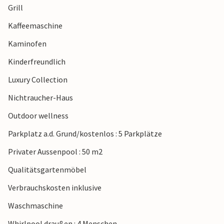
Grill
Kaffeemaschine
Kaminofen
Kinderfreundlich
Luxury Collection
Nichtraucher-Haus
Outdoor wellness
Parkplatz a.d. Grund/kostenlos : 5 Parkplätze
Privater Aussenpool : 50 m2
Qualitätsgartenmöbel
Verbrauchskosten inklusive
Waschmaschine
Whirlpool draußen : 4 Menschen