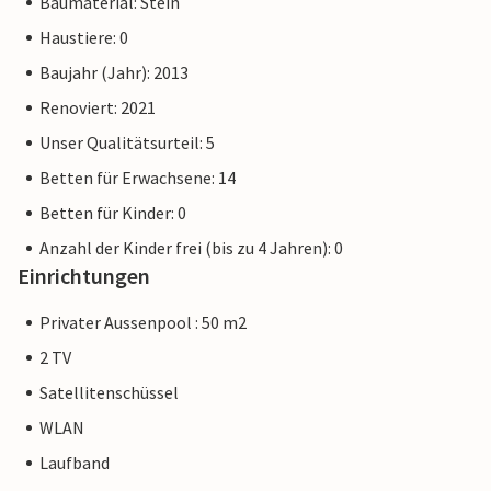
Baumaterial: Stein
Haustiere: 0
Baujahr (Jahr): 2013
Renoviert: 2021
Unser Qualitätsurteil: 5
Betten für Erwachsene: 14
Betten für Kinder: 0
Anzahl der Kinder frei (bis zu 4 Jahren): 0
Einrichtungen
Privater Aussenpool : 50 m2
2 TV
Satellitenschüssel
WLAN
Laufband