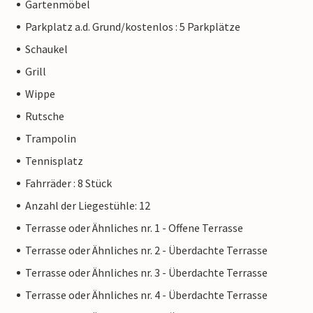
Gartenmöbel
Parkplatz a.d. Grund/kostenlos : 5 Parkplätze
Schaukel
Grill
Wippe
Rutsche
Trampolin
Tennisplatz
Fahrräder : 8 Stück
Anzahl der Liegestühle: 12
Terrasse oder Ähnliches nr. 1 - Offene Terrasse
Terrasse oder Ähnliches nr. 2 - Überdachte Terrasse
Terrasse oder Ähnliches nr. 3 - Überdachte Terrasse
Terrasse oder Ähnliches nr. 4 - Überdachte Terrasse