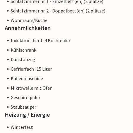
Schlafzimmer nr. 1 - Einzelbett(en) (2 plätze)
Schlafzimmer nr. 2 - Doppelbett(en) (2 plätze)
Wohnraum/Küche
Annehmlichkeiten
Induktionsherd : 4 Kochfelder
Kühlschrank
Dunstabzug
Gefrierfach : 15 Liter
Kaffeemaschine
Mikrowelle mit Ofen
Geschirrspüler
Staubsauger
Heizung / Energie
Winterfest