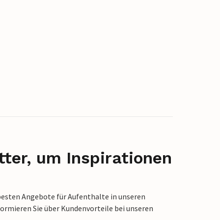
ter, um Inspirationen
besten Angebote für Aufenthalte in unseren
formieren Sie über Kundenvorteile bei unseren