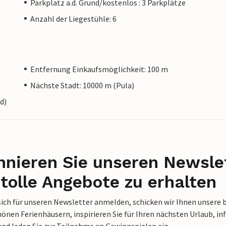
Parkplatz a.d. Grund/kostenlos : 3 Parkplätze
Anzahl der Liegestühle: 6
Entfernung Einkaufsmöglichkeit: 100 m
Nächste Stadt: 10000 m (Pula)
d)
nieren Sie unseren Newslet
tolle Angebote zu erhalten
sich für unseren Newsletter anmelden, schicken wir Ihnen unsere 
nen Ferienhäusern, inspirieren Sie für Ihren nächsten Urlaub, in
und laden Sie zur Teilnahme an Gewinnspielen ein.