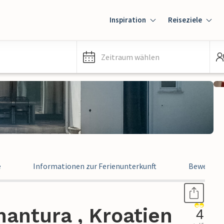
Inspiration
Reiseziele
Zeitraum wählen
e
Informationen zur Ferienunterkunft
Bewertun
antura , Kroatien
4