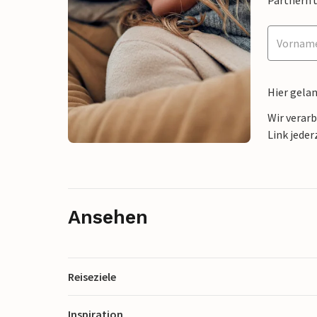
Hier gela
Wir verar
Link jeder
Ansehen
Reiseziele
Inspiration