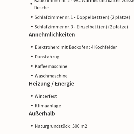
Badezimmer nr. 2 - WC. Warmes und kaltes Wasse
Dusche
Schlafzimmer nr. 1 - Doppelbett(en) (2 plätze)
Schlafzimmer nr. 3 - Einzelbett(en) (2 plätze)
Annehmlichkeiten
Elektroherd mit Backofen : 4 Kochfelder
Dunstabzug
Kaffeemaschine
Waschmaschine
Heizung / Energie
Winterfest
Klimaanlage
Außerhalb
Naturgrundstück : 500 m2