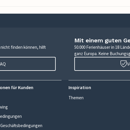
Mit einem guten G
icht finden können, hilft
50.000 Ferienhäuser in 18 Länd
ganz Europa. Keine Buchungs
FAQ
V
onen für Kunden
Inspiration
Themen
wing
edingungen
 Geschäftsbedingungen