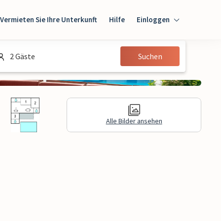
Vermieten Sie Ihre Unterkunft
Hilfe
Einloggen
Einloggen
2 Gäste
Suchen
Gast
Eigentümer
Alle Bilder ansehen
gen