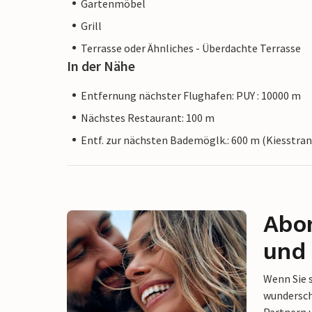
Gartenmöbel
Grill
Terrasse oder Ähnliches - Überdachte Terrasse
In der Nähe
Entfernung nächster Flughafen: PUY : 10000 m
Nächstes Restaurant: 100 m
Entf. zur nächsten Bademöglk.: 600 m (Kiesstran
Abon
und 
Wenn Sie 
wunderschö
Partnern 