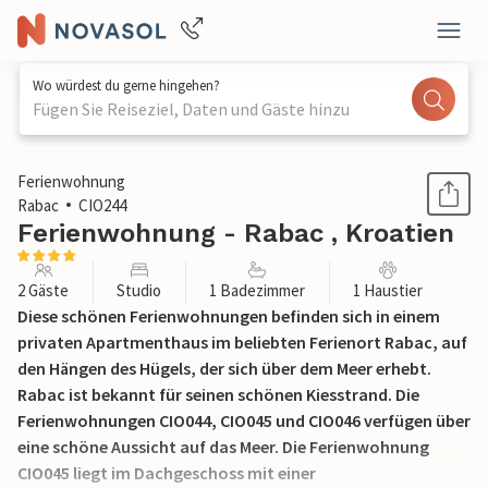
Wo würdest du gerne hingehen?
Fügen Sie Reiseziel, Daten und Gäste hinzu
1 / 19
Ferienwohnung
Rabac
CIO244
Ferienwohnung - Rabac , Kroatien
2 Gäste
Studio
1 Badezimmer
1 Haustier
Diese schönen Ferienwohnungen befinden sich in einem
privaten Apartmenthaus im beliebten Ferienort Rabac, auf
den Hängen des Hügels, der sich über dem Meer erhebt.
Rabac ist bekannt für seinen schönen Kiesstrand. Die
Ferienwohnungen CIO044, CIO045 und CIO046 verfügen über
eine schöne Aussicht auf das Meer. Die Ferienwohnung
CIO045 liegt im Dachgeschoss mit einer