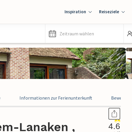
Inspiration
Reiseziele
Zeitraum wählen
e
Informationen zur Ferienunterkunft
Bewertun
em-Lanaken ,
4.6