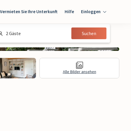
Vermieten Sie Ihre Unterkunft
Hilfe
Einloggen
Einloggen
2 Gäste
Suchen
Gast
Eigentümer
Alle Bilder ansehen
gen