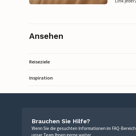
Link jeder
Ansehen
Reiseziele
Inspiration
Brauchen Sie Hilfe?
Wenn Sie die gesuchten Informationen im FAQ-Bereich n
unser Team Ihnen gerne weiter.