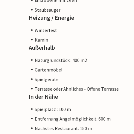
Mikrowelle mit Ofen
Staubsauger
Heizung / Energie
Winterfest
Kamin
Außerhalb
Naturgrundstück : 400 m2
Gartenmöbel
Spielgeräte
Terrasse oder Ähnliches - Offene Terrasse
In der Nähe
Spielplatz : 100 m
Entfernung Angelmöglichkeit: 600 m
Nächstes Restaurant: 150 m