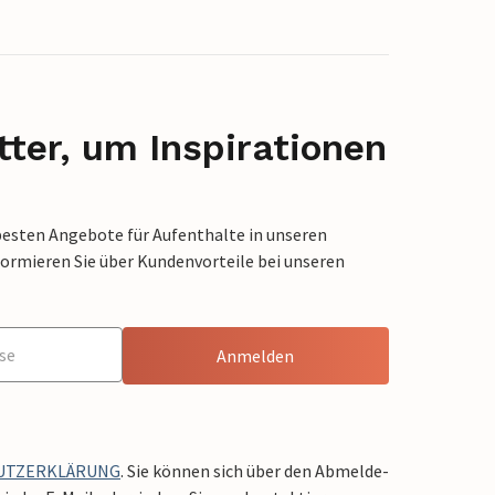
ter, um Inspirationen
besten Angebote für Aufenthalte in unseren
formieren Sie über Kundenvorteile bei unseren
Anmelden
UTZERKLÄRUNG
. Sie können sich über den Abmelde-