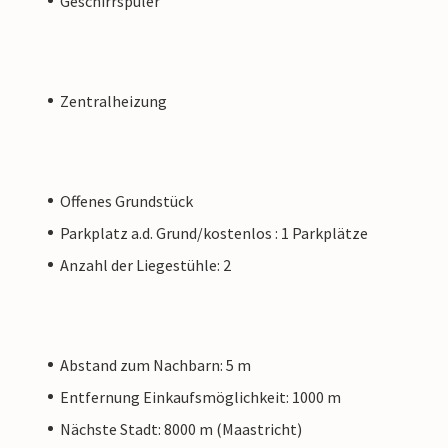
Geschirrspüler
Zentralheizung
Offenes Grundstück
Parkplatz a.d. Grund/kostenlos : 1 Parkplätze
Anzahl der Liegestühle: 2
Abstand zum Nachbarn: 5 m
Entfernung Einkaufsmöglichkeit: 1000 m
Nächste Stadt: 8000 m (Maastricht)