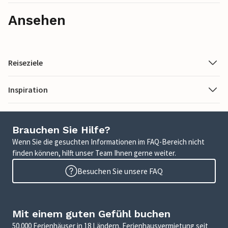
Ansehen
Reiseziele
Inspiration
Brauchen Sie Hilfe?
Wenn Sie die gesuchten Informationen im FAQ-Bereich nicht
finden können, hilft unser Team Ihnen gerne weiter.
Besuchen Sie unsere FAQ
Mit einem guten Gefühl buchen
50.000 Ferienhäuser in 18 Ländern. Ferienhausvermietung seit