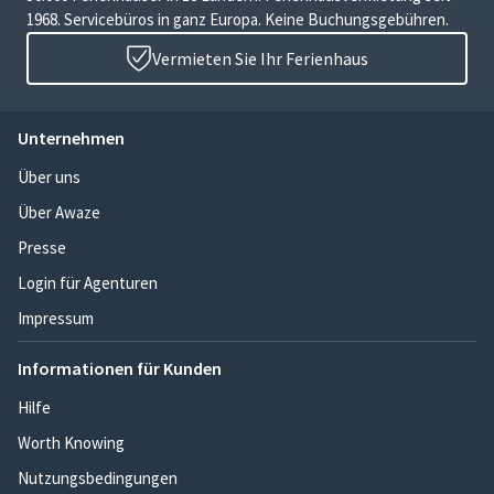
1968. Servicebüros in ganz Europa. Keine Buchungsgebühren.
Vermieten Sie Ihr Ferienhaus
Unternehmen
Über uns
Über Awaze
Presse
Login für Agenturen
Impressum
Informationen für Kunden
Hilfe
Worth Knowing
Nutzungsbedingungen