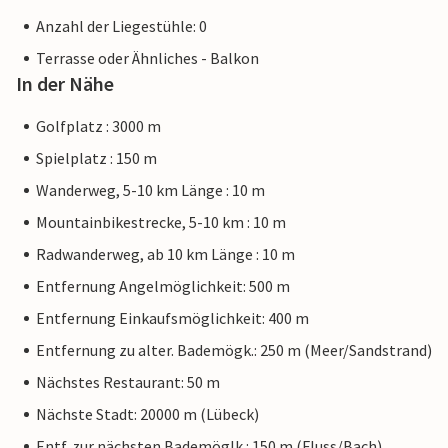
Anzahl der Liegestühle: 0
Terrasse oder Ähnliches - Balkon
In der Nähe
Golfplatz : 3000 m
Spielplatz : 150 m
Wanderweg, 5-10 km Länge : 10 m
Mountainbikestrecke, 5-10 km : 10 m
Radwanderweg, ab 10 km Länge : 10 m
Entfernung Angelmöglichkeit: 500 m
Entfernung Einkaufsmöglichkeit: 400 m
Entfernung zu alter. Bademögk.: 250 m (Meer/Sandstrand)
Nächstes Restaurant: 50 m
Nächste Stadt: 20000 m (Lübeck)
Entf. zur nächsten Bademöglk.: 150 m (Fluss/Bach)