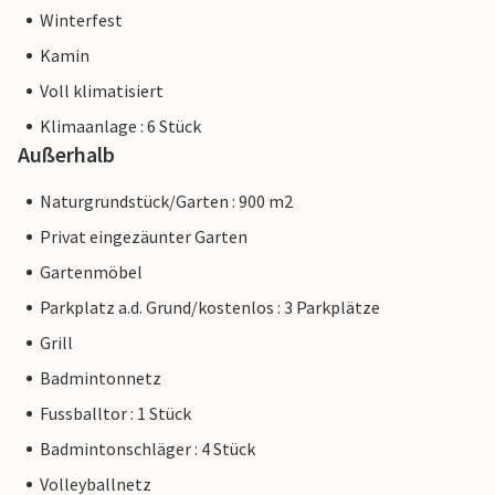
Winterfest
Kamin
Voll klimatisiert
Klimaanlage : 6 Stück
Außerhalb
Naturgrundstück/Garten : 900 m2
Privat eingezäunter Garten
Gartenmöbel
Parkplatz a.d. Grund/kostenlos : 3 Parkplätze
Grill
Badmintonnetz
Fussballtor : 1 Stück
Badmintonschläger : 4 Stück
Volleyballnetz