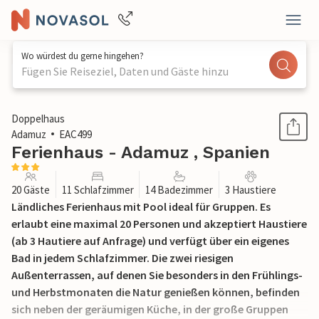
Wo würdest du gerne hingehen?
Fügen Sie Reiseziel, Daten und Gäste hinzu
1 / 46
Doppelhaus
Adamuz
EAC499
Ferienhaus - Adamuz , Spanien
20 Gäste
11 Schlafzimmer
14 Badezimmer
3 Haustiere
Ländliches Ferienhaus mit Pool ideal für Gruppen. Es
erlaubt eine maximal 20 Personen und akzeptiert Haustiere
(ab 3 Hautiere auf Anfrage) und verfügt über ein eigenes
Bad in jedem Schlafzimmer. Die zwei riesigen
Außenterrassen, auf denen Sie besonders in den Frühlings-
und Herbstmonaten die Natur genießen können, befinden
sich neben der geräumigen Küche, in der große Gruppen