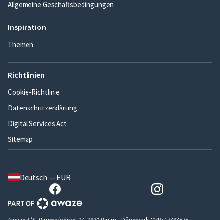
Allgemeine Geschäftsbedingungen
Inspiration
Themen
Richtlinien
Cookie-Richtlinie
Datenschutzerklärung
Digital Services Act
Sitemap
Deutsch — EUR
Awaze A/S, Virumgårdsvej 27, 2830 Virum - Dänemark CVR: 17484575