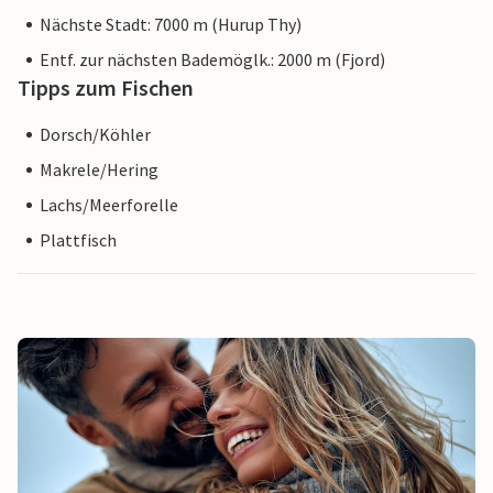
Nächste Stadt: 7000 m (Hurup Thy)
Entf. zur nächsten Bademöglk.: 2000 m (Fjord)
Tipps zum Fischen
Dorsch/Köhler
Makrele/Hering
Lachs/Meerforelle
Plattfisch